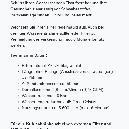
Schützt Ihren Wasserspender/Eisaufbereiter und Ihre
Gesundheit zuverlässig vor Schwebestoffen,
Partikelablagerungen, Chlor und vieles mehr!
Wechseln Sie Ihren Filter regelmäßig aus. Auch bei
geringer Wasserentnahme sollte jeder Filter zur
Vermeidung der Verkeimung max. 6 Monate benutzt
werden.
Technische Daten:
Filtermaterial: Aktivkohlegranulat
Länge ohne Fittinge (Anschlussverschraubungen):
ca. 255 mm
Außendurchmesser: ca. 50 mm
Durchfluss max: 2,8 Liter/Minute (0,75 GPM)
Wasserdruck max: 6 Bar
Wassertemperatur max: 45 Grad Celsius
Nutzungsdauer: ca. 5.600 Liter (max. 6 Monate)
Für alle Kühlschränke mit einen externen Filter und