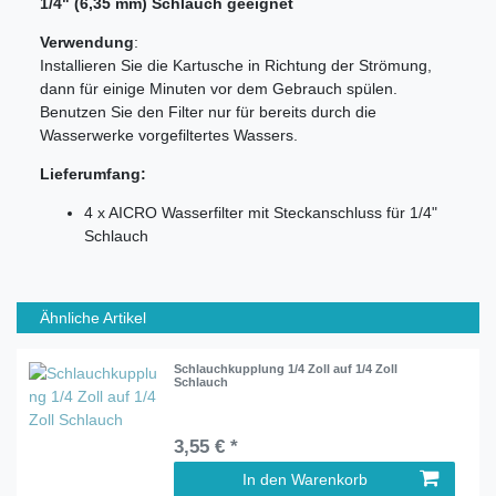
1/4" (6,35 mm) Schlauch geeignet
Verwendung
:
Installieren Sie die Kartusche in Richtung der Strömung,
dann für einige Minuten vor dem Gebrauch spülen.
Benutzen Sie den Filter nur für bereits durch die
Wasserwerke vorgefiltertes Wassers.
Lieferumfang:
4 x AICRO Wasserfilter mit Steckanschluss für 1/4"
Schlauch
Ähnliche Artikel
Schlauchkupplung 1/4 Zoll auf 1/4 Zoll
Schlauch
3,55 € *
In den Warenkorb