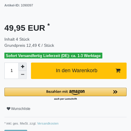
Artikel-ID:
1090097
*
49,95 EUR
Inhalt
4
Stück
Grundpreis
12,49 € / Stück
Sofort Versandfertig Lieferzeit (DE): ca. 1-3 Werktage
In den Warenkorb
Wunschliste
* inkl. ges. MwSt. zzgl.
Versandkosten