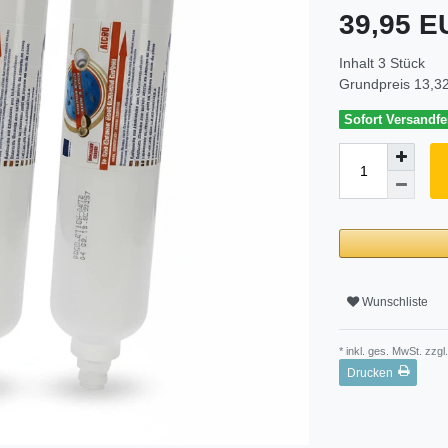
39,95 
Inhalt
3
Stück
Grundpreis
13,32
Sofort Versandfer
Wunschliste
* inkl. ges. MwSt. zzgl.
Drucken