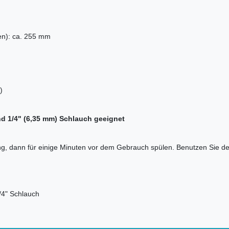
en): ca. 255 mm
)
und 1/4" (6,35 mm) Schlauch geeignet
ung, dann für einige Minuten vor dem Gebrauch spülen. Benutzen Sie den
/4" Schlauch