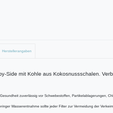
Herstellerangaben
de-by-Side mit Kohle aus Kokosnussschalen. V
 Gesundheit zuverlässig vor Schwebestoffen, Partikelablagerungen, Chl
geringer Wasserentnahme sollte jeder Filter zur Vermeidung der Verke