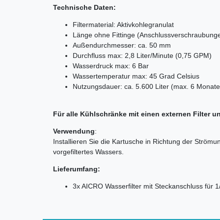
Technische Daten:
Filtermaterial: Aktivkohlegranulat
Länge ohne Fittinge (Anschlussverschraubung
Außendurchmesser: ca. 50 mm
Durchfluss max: 2,8 Liter/Minute (0,75 GPM)
Wasserdruck max: 6 Bar
Wassertemperatur max: 45 Grad Celsius
Nutzungsdauer: ca. 5.600 Liter (max. 6 Monate
Für alle Kühlschränke mit einen externen Filter 
Verwendung
:
Installieren Sie die Kartusche in Richtung der Ström
vorgefiltertes Wassers.
Lieferumfang:
3x AICRO Wasserfilter mit Steckanschluss für 1