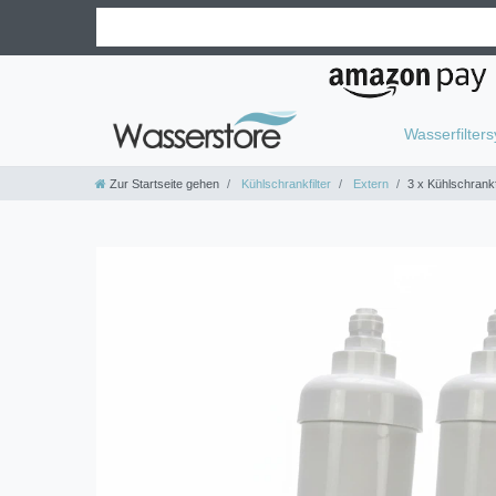
Wasserfilter
Zur Startseite gehen
Kühlschrankfilter
Extern
3 x Kühlschrank