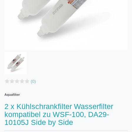
(0)
Aquafilter
2 x Kühlschrankfilter Wasserfilter
kompatibel zu WSF-100, DA29-
10105J Side by Side