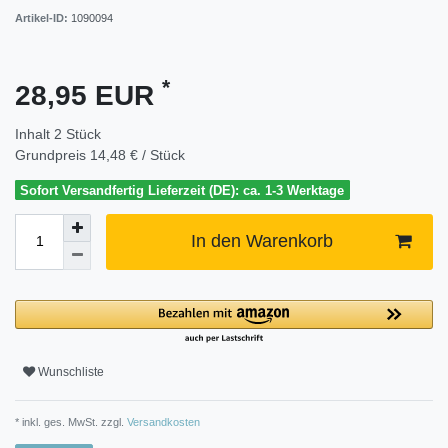
Artikel-ID:
1090094
*
28,95 EUR
Inhalt
2
Stück
Grundpreis
14,48 € / Stück
Sofort Versandfertig Lieferzeit (DE): ca. 1-3 Werktage
In den Warenkorb
Wunschliste
* inkl. ges. MwSt. zzgl.
Versandkosten