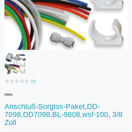
(0)
DMfit
Anschluß-Sorglos-Paket,DD-
7098,DD7098,BL-9808,wsf-100, 3/8
Zoll