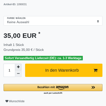
Artikel-ID:
1090031
FARBE WÄHLEN
*
35,00 EUR
Inhalt
1
Stück
Grundpreis
35,00 € / Stück
Sofort Versandfertig Lieferzeit (DE): ca. 1-3 Werktage
In den Warenkorb
Wunschliste