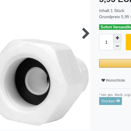
Inhalt
1
Stück
Grundpreis
5,95 
Sofort Versandfer
Wunschliste
* inkl. ges. MwSt. zzgl.
Drucken