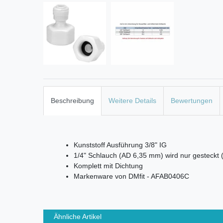
Beschreibung
Weitere Details
Bewertungen
Kunststoff Ausführung 3/8" IG
1/4" Schlauch (AD 6,35 mm) wird nur gesteckt
Komplett mit Dichtung
Markenware von DMfit - AFAB0406C
Ähnliche Artikel