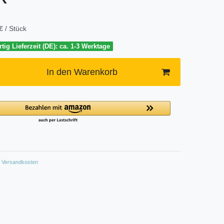
€ / Stück
tig Lieferzeit (DE): ca. 1-3 Werktage
In den Warenkorb
Versandkosten