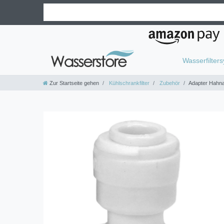
Wasserfilter
Zur Startseite gehen
Kühlschrankfilter
Zubehör
Adapter Hahna