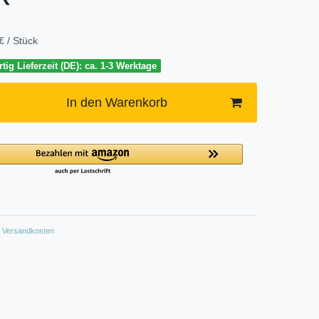
€ / Stück
tig Lieferzeit (DE): ca. 1-3 Werktage
In den Warenkorb
Versandkosten