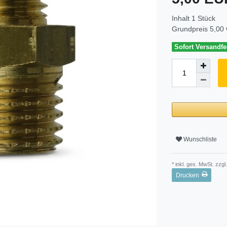
Inhalt
1
Stück
Grundpreis
5,00 
Sofort Versandfer
Wunschliste
* inkl. ges. MwSt. zzgl.
Drucken