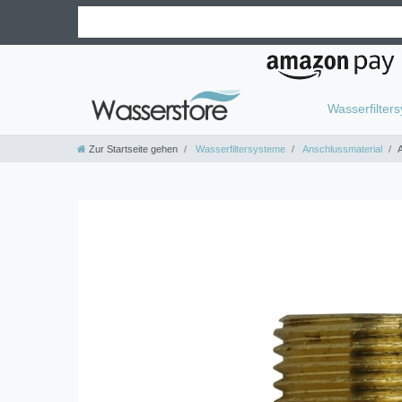
Wasserfilter
Zur Startseite gehen
Wasserfiltersysteme
Anschlussmaterial
A