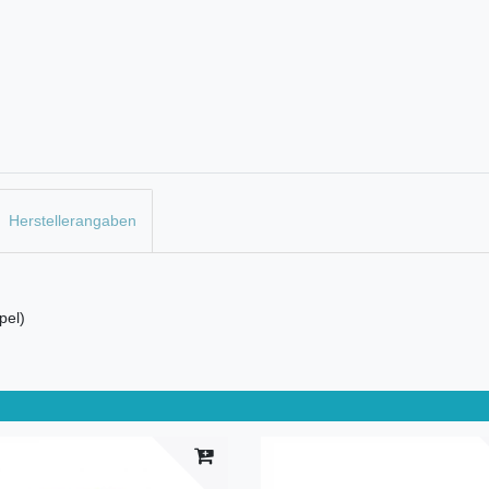
Herstellerangaben
pel)