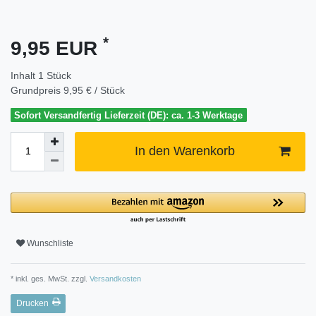
*
9,95 EUR
Inhalt
1
Stück
Grundpreis
9,95 € / Stück
Sofort Versandfertig Lieferzeit (DE): ca. 1-3 Werktage
In den Warenkorb
Wunschliste
* inkl. ges. MwSt. zzgl.
Versandkosten
Drucken