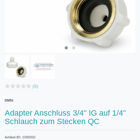
(0)
DMfit
Adapter Anschluss 3/4" IG auf 1/4"
Schlauch zum Stecken QC
Artikel-ID:
1090050