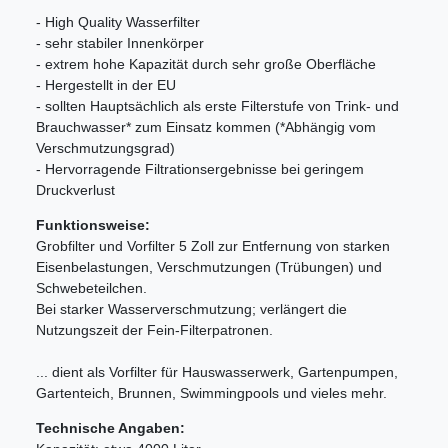
- High Quality Wasserfilter
- sehr stabiler Innenkörper
- extrem hohe Kapazität durch sehr große Oberfläche
- Hergestellt in der EU
- sollten Hauptsächlich als erste Filterstufe von Trink- und
Brauchwasser* zum Einsatz kommen (*Abhängig vom
Verschmutzungsgrad)
- Hervorragende Filtrationsergebnisse bei geringem
Druckverlust
Funktionsweise:
Grobfilter und Vorfilter 5 Zoll zur Entfernung von starken
Eisenbelastungen, Verschmutzungen (Trübungen) und
Schwebeteilchen.
Bei starker Wasserverschmutzung; verlängert die
Nutzungszeit der Fein-Filterpatronen.
... dient als Vorfilter für Hauswasserwerk, Gartenpumpen,
Gartenteich, Brunnen, Swimmingpools und vieles mehr.
Technische Angaben: