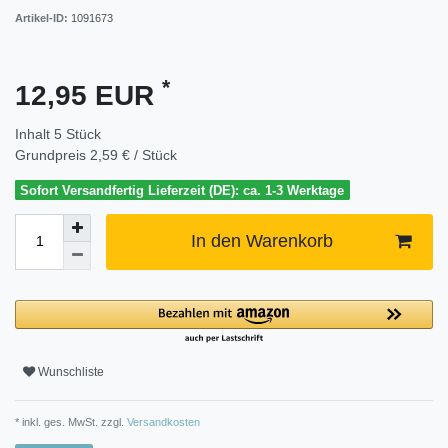
Artikel-ID:
1091673
*
12,95 EUR
Inhalt
5
Stück
Grundpreis
2,59 € / Stück
Sofort Versandfertig Lieferzeit (DE): ca. 1-3 Werktage
In den Warenkorb
Wunschliste
* inkl. ges. MwSt. zzgl.
Versandkosten