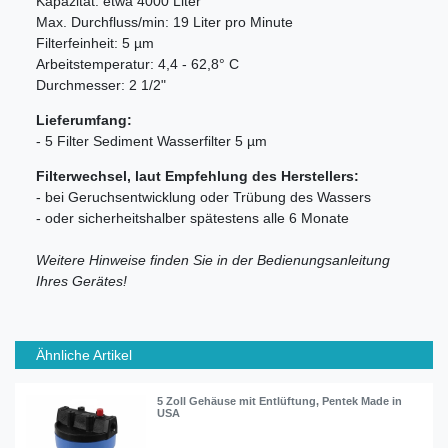
Kapazität: etwa 4000 Liter
Max. Durchfluss/min: 19 Liter pro Minute
Filterfeinheit: 5 µm
Arbeitstemperatur: 4,4 - 62,8° C
Durchmesser: 2 1/2"
Lieferumfang:
- 5 Filter Sediment Wasserfilter 5 µm
Filterwechsel, laut Empfehlung des Herstellers:
- bei Geruchsentwicklung oder Trübung des Wassers
- oder sicherheitshalber spätestens alle 6 Monate
Weitere Hinweise finden Sie in der Bedienungsanleitung
Ihres Gerätes!
Ähnliche Artikel
5 Zoll Gehäuse mit Entlüftung, Pentek Made in
USA