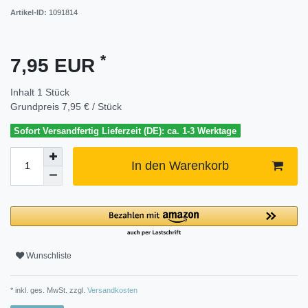
Artikel-ID:
1091814
*
7,95 EUR
Inhalt
1
Stück
Grundpreis
7,95 € / Stück
Sofort Versandfertig Lieferzeit (DE): ca. 1-3 Werktage
In den Warenkorb
Wunschliste
* inkl. ges. MwSt. zzgl.
Versandkosten