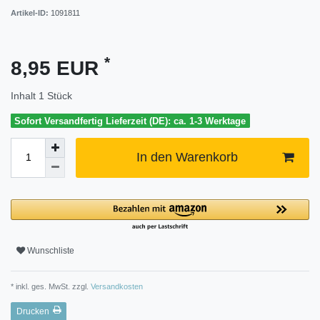
Artikel-ID:
1091811
*
8,95 EUR
Inhalt
1
Stück
Sofort Versandfertig Lieferzeit (DE): ca. 1-3 Werktage
In den Warenkorb
Wunschliste
* inkl. ges. MwSt. zzgl.
Versandkosten
Drucken