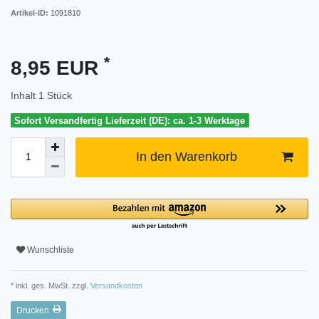
Artikel-ID:
1091810
*
8,95 EUR
Inhalt
1
Stück
Sofort Versandfertig Lieferzeit (DE): ca. 1-3 Werktage
In den Warenkorb
Wunschliste
* inkl. ges. MwSt. zzgl.
Versandkosten
Drucken