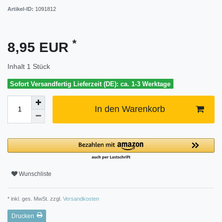
Artikel-ID:
1091812
*
8,95 EUR
Inhalt
1
Stück
Sofort Versandfertig Lieferzeit (DE): ca. 1-3 Werktage
In den Warenkorb
Wunschliste
* inkl. ges. MwSt. zzgl.
Versandkosten
Drucken