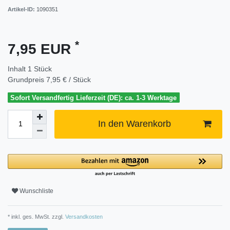
Artikel-ID:
1090351
*
7,95 EUR
Inhalt
1
Stück
Grundpreis
7,95 € / Stück
Sofort Versandfertig Lieferzeit (DE): ca. 1-3 Werktage
In den Warenkorb
Wunschliste
* inkl. ges. MwSt. zzgl.
Versandkosten