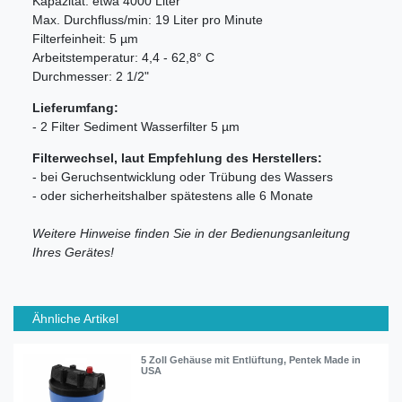
Kapazität: etwa 4000 Liter
Max. Durchfluss/min: 19 Liter pro Minute
Filterfeinheit: 5 µm
Arbeitstemperatur: 4,4 - 62,8° C
Durchmesser: 2 1/2"
Lieferumfang:
- 2 Filter Sediment Wasserfilter 5 µm
Filterwechsel, laut Empfehlung des Herstellers:
- bei Geruchsentwicklung oder Trübung des Wassers
- oder sicherheitshalber spätestens alle 6 Monate
Weitere Hinweise finden Sie in der Bedienungsanleitung
Ihres Gerätes!
Ähnliche Artikel
5 Zoll Gehäuse mit Entlüftung, Pentek Made in
USA