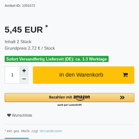
Artikel-ID:
1091672
*
5,45 EUR
Inhalt
2
Stück
Grundpreis
2,72 € / Stück
Sofort Versandfertig Lieferzeit (DE): ca. 1-3 Werktage
In den Warenkorb
Wunschliste
* inkl. ges. MwSt. zzgl.
Versandkosten