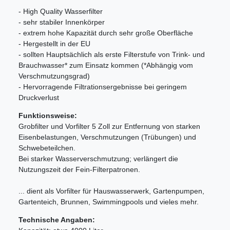
- High Quality Wasserfilter
- sehr stabiler Innenkörper
- extrem hohe Kapazität durch sehr große Oberfläche
- Hergestellt in der EU
- sollten Hauptsächlich als erste Filterstufe von Trink- und
Brauchwasser* zum Einsatz kommen (*Abhängig vom
Verschmutzungsgrad)
- Hervorragende Filtrationsergebnisse bei geringem
Druckverlust
Funktionsweise:
Grobfilter und Vorfilter 5 Zoll zur Entfernung von starken
Eisenbelastungen, Verschmutzungen (Trübungen) und
Schwebeteilchen.
Bei starker Wasserverschmutzung; verlängert die
Nutzungszeit der Fein-Filterpatronen.
... dient als Vorfilter für Hauswasserwerk, Gartenpumpen,
Gartenteich, Brunnen, Swimmingpools und vieles mehr.
Technische Angaben: