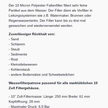
Der 10 Micron Polyester Faltenfilter filtert sehr feine
Partikel aus dem Wasser. Der Filter dient als Vorfilter in
Leitungssystemen wie z.B. Watermaker, Brunnen oder
Regenwassertanks. Der Filter kann bis zu drei mal
gewaschen und wiederverwendet werden.
Zuverlässiger Rückhalt von:
- Sand
- Schlamm
- Staub
- Sedimente
- Rost
- Kleinstlebewesen
- Kohlenstaub
- andere Bodensätze und Schwebeteilchen
Wasserfilterpatrone passend für alle marktüblichen 10
Zoll Filtergehäuse.
- 10” Zoll-Filtermasse: Länge: 250 mm Breite: 61 mm
Kopföffnung: 28 mm
- Maximaler Druck: 6,0 Bar