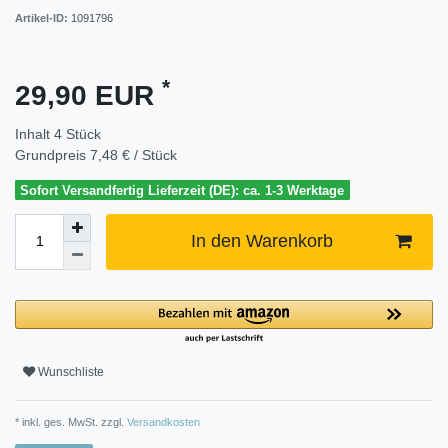
Artikel-ID:
1091796
*
29,90 EUR
Inhalt
4
Stück
Grundpreis
7,48 € / Stück
Sofort Versandfertig Lieferzeit (DE): ca. 1-3 Werktage
In den Warenkorb
Wunschliste
* inkl. ges. MwSt. zzgl.
Versandkosten