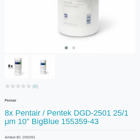
(0)
Pentair
8x Pentair / Pentek DGD-2501 25/1
μm 10" BigBlue 155359-43
Artikel-ID:
1092091