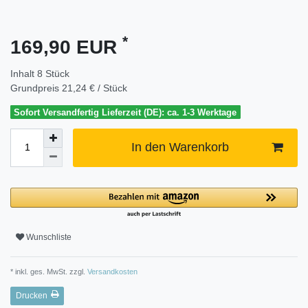
*
169,90 EUR
Inhalt
8
Stück
Grundpreis
21,24 € / Stück
Sofort Versandfertig Lieferzeit (DE): ca. 1-3 Werktage
In den Warenkorb
Wunschliste
* inkl. ges. MwSt. zzgl.
Versandkosten
Drucken