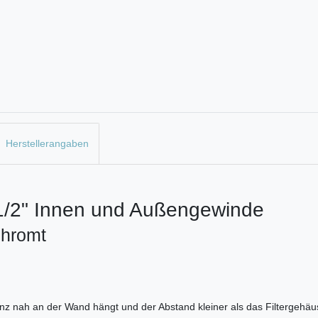
Herstellerangaben
 1/2" Innen und Außengewinde
chromt
anz nah an der Wand hängt und der Abstand kleiner als das Filtergehäus