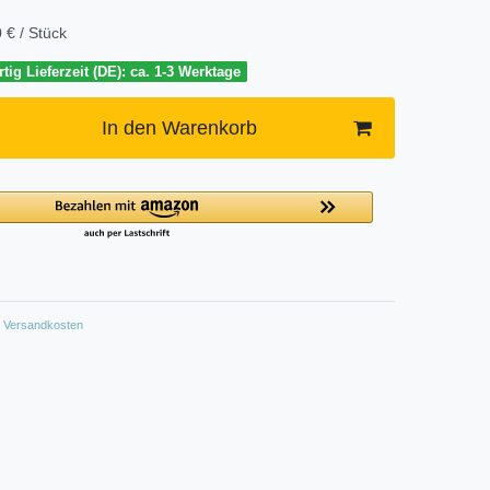
 € / Stück
tig Lieferzeit (DE): ca. 1-3 Werktage
In den Warenkorb
Versandkosten