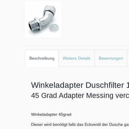
Beschreibung
Weitere Details
Bewertungen
Winkeladapter Duschfilter
45 Grad Adapter Messing ver
Winkeladapter 45grad
Dieser wird benötigt falls das Eckventil der Dusche g