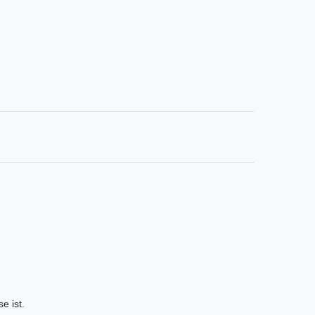
e ist.