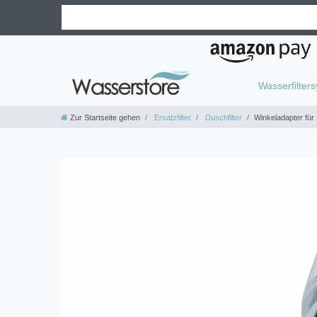
Wasserfilter
Zur Startseite gehen
Ersatzfilter
Duschfilter
Winkeladapter für 