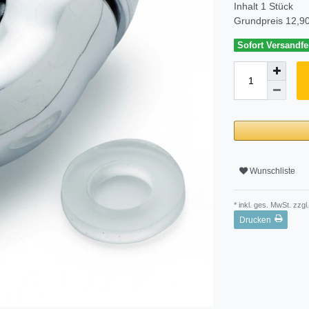
Inhalt
1
Stück
Grundpreis
12,90
Sofort Versandfer
Wunschliste
* inkl. ges. MwSt. zzgl.
Drucken