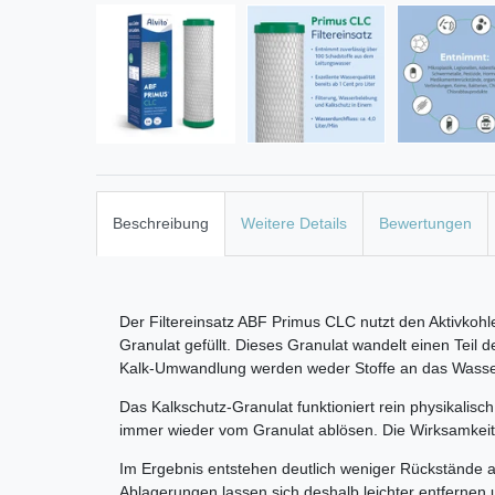
Beschreibung
Weitere Details
Bewertungen
Der Filtereinsatz ABF Primus CLC nutzt den Aktivkohl
Granulat gefüllt. Dieses Granulat wandelt einen Teil d
Kalk-Umwandlung werden weder Stoffe an das Wasser ab
Das Kalkschutz-Granulat funktioniert rein physikalis
immer wieder vom Granulat ablösen. Die Wirksamkei
Im Ergebnis entstehen deutlich weniger Rückstände au
Ablagerungen lassen sich deshalb leichter entfernen