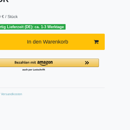
 € / Stück
tig Lieferzeit (DE): ca. 1-3 Werktage
In den Warenkorb
Versandkosten