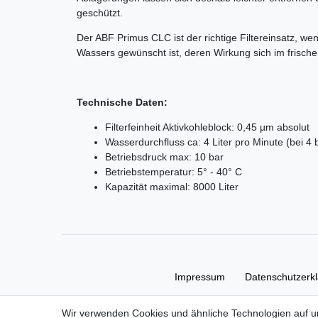
geschützt.
Der ABF Primus CLC ist der richtige Filtereinsatz, we
Wassers gewünscht ist, deren Wirkung sich im frisc
Technische Daten:
Filterfeinheit Aktivkohleblock: 0,45 µm absolut
Wasserdurchfluss ca: 4 Liter pro Minute (bei 4 
Betriebsdruck max: 10 bar
Betriebstemperatur: 5° - 40° C
Kapazität maximal: 8000 Liter
Impressum
Daten­schutz­erk
Wir verwenden Cookies und ähnliche Technologien auf 