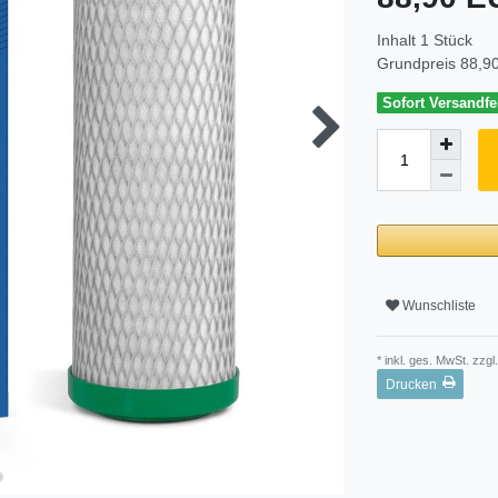
Inhalt
1
Stück
Grundpreis
88,90
Sofort Versandfer
Wunschliste
* inkl. ges. MwSt. zzgl.
Drucken