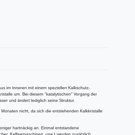
us im Inneren mit einem speziellen Kalkschutz-
Kristalle um. Bei diesem "katalytischen" Vorgang der
er und ändert lediglich seine Struktur.
Monaten nicht, da sich die entstehenden Kalkkristalle
.
weniger hartnäckig an. Einmal entstandene
cher, Kaffeemaschinen, usw.) werden zusätzlich