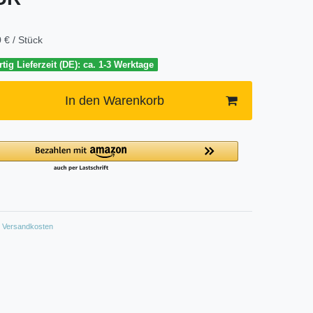
 € / Stück
tig Lieferzeit (DE): ca. 1-3 Werktage
In den Warenkorb
Versandkosten