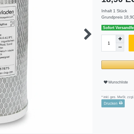
Inhalt
1
Stück
Grundpreis
18,90
Sofort Versandfer
Wunschliste
* inkl. ges. MwSt. zzgl.
Drucken