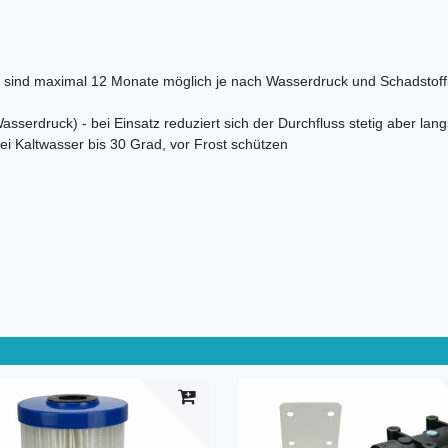
lter sind maximal 12 Monate möglich je nach Wasserdruck und Schadstof
asserdruck) - bei Einsatz reduziert sich der Durchfluss stetig aber la
ei Kaltwasser bis 30 Grad, vor Frost schützen