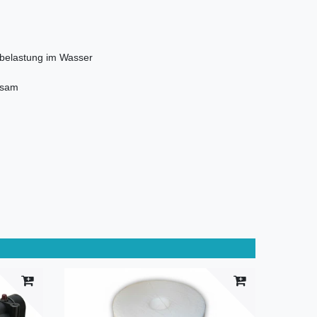
fbelastung im Wasser
ngsam