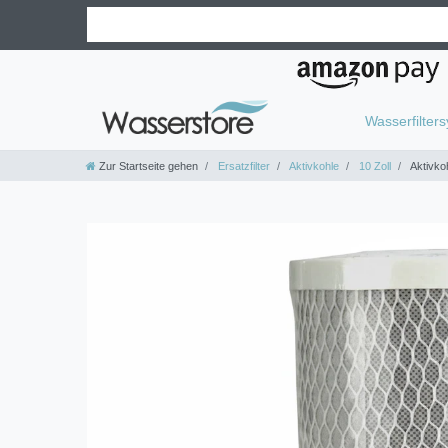
Wasserfilter
Zur Startseite gehen
Ersatzfilter
Aktivkohle
10 Zoll
Aktivkoh