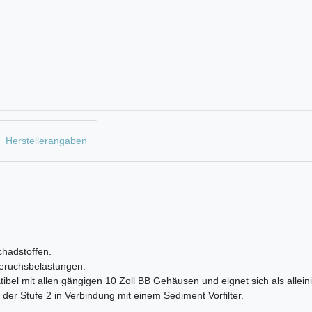
Herstellerangaben
Schadstoffen.
e Geruchsbelastungen.
bel mit allen gängigen 10 Zoll BB Gehäusen und eignet sich als alleini
 der Stufe 2 in Verbindung mit einem Sediment Vorfilter.