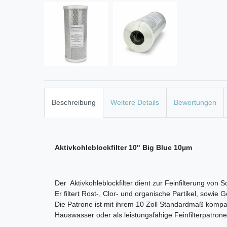
Beschreibung
Weitere Details
Bewertungen
Aktivkohleblockfilter 10" Big Blue 10µm
Der Aktivkohleblockfilter dient zur Feinfilterung von 
Er filtert Rost-, Clor- und organische Partikel, sowi
Die Patrone ist mit ihrem 10 Zoll Standardmaß kompati
Hauswasser oder als leistungsfähige Feinfilterpatrone