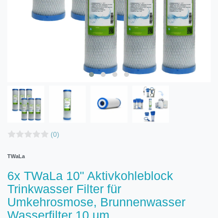
(0)
TWaLa
6x TWaLa 10" Aktivkohleblock
Trinkwasser Filter für
Umkehrosmose, Brunnenwasser
Wasserfilter 10 µm