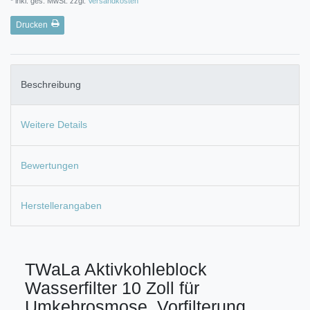
* inkl. ges. MwSt. zzgl.
Versandkosten
Drucken
Beschreibung
Weitere Details
Bewertungen
Herstellerangaben
TWaLa Aktivkohleblock
Wasserfilter 10 Zoll für
Umkehrosmose, Vorfilterung,