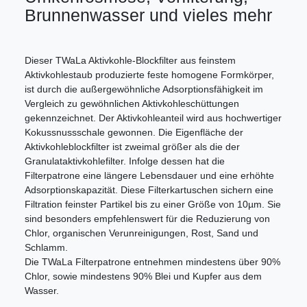
Brunnenwasser und vieles mehr
Dieser TWaLa Aktivkohle-Blockfilter aus feinstem
Aktivkohlestaub produzierte feste homogene Formkörper,
ist durch die außergewöhnliche Adsorptionsfähigkeit im
Vergleich zu gewöhnlichen Aktivkohleschüttungen
gekennzeichnet. Der Aktivkohleanteil wird aus hochwertiger
Kokussnussschale gewonnen. Die Eigenfläche der
Aktivkohleblockfilter ist zweimal größer als die der
Granulataktivkohlefilter. Infolge dessen hat die
Filterpatrone eine längere Lebensdauer und eine erhöhte
Adsorptionskapazität. Diese Filterkartuschen sichern eine
Filtration feinster Partikel bis zu einer Größe von 10µm. Sie
sind besonders empfehlenswert für die Reduzierung von
Chlor, organischen Verunreinigungen, Rost, Sand und
Schlamm.
Die TWaLa Filterpatrone entnehmen mindestens über 90%
Chlor, sowie mindestens 90% Blei und Kupfer aus dem
Wasser.