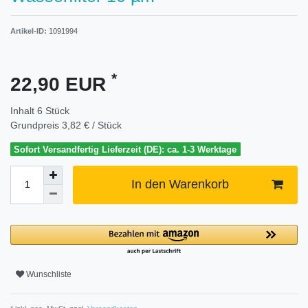
Artikel-ID:
1091994
*
22,90 EUR
Inhalt
6
Stück
Grundpreis
3,82 € / Stück
Sofort Versandfertig Lieferzeit (DE): ca. 1-3 Werktage
In den Warenkorb
Wunschliste