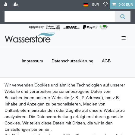
EUR
0,00 EUR
☰
Impressum
Daten­schutz­erklärung
AGB
Barrierefreiheitserklärung
Widerrufs­recht
Wir verwenden Cookies und ähnliche Technologien auf unserer
Website und verarbeiten personenbezogene Daten von
Besucher:innen unserer Webseite (z.B. IP-Adresse), um z.B.
Kontakt
Vertrag widerrufen
Inhalte und Anzeigen zu personalisieren, Medien von
Drittanbietern einzubinden oder Zugriffe auf unsere Website zu
Versand- & Zahlungsbedingungen
analysieren. Die Datenverarbeitung erfolgt erst durch gesetzte
Cookies. Wir teilen diese Daten mit Dritten, die wir in den
Einstellungen benennen.