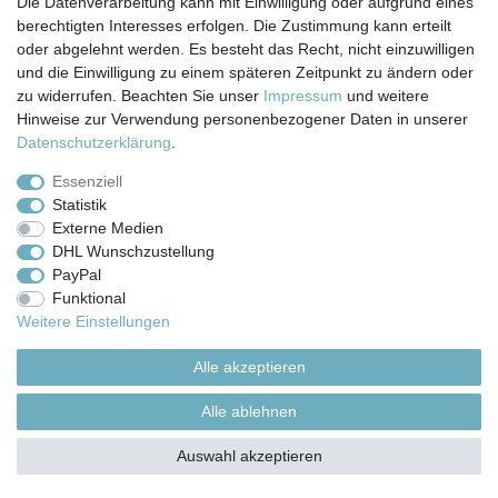
Die Datenverarbeitung kann mit Einwilligung oder aufgrund eines
© Copyright 2026 | Alle Rechte vorbehalten.
berechtigten Interesses erfolgen. Die Zustimmung kann erteilt
oder abgelehnt werden. Es besteht das Recht, nicht einzuwilligen
und die Einwilligung zu einem späteren Zeitpunkt zu ändern oder
zu widerrufen. Beachten Sie unser
Impressum
und weitere
Hinweise zur Verwendung personenbezogener Daten in unserer
Daten­schutz­erklärung
.
Essenziell
Statistik
Externe Medien
DHL Wunschzustellung
PayPal
Funktional
Weitere Einstellungen
Alle akzeptieren
Alle ablehnen
Auswahl akzeptieren