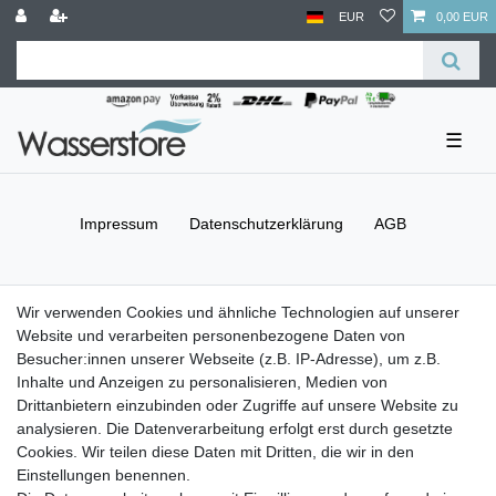
EUR
0,00 EUR
☰
Impressum
Daten­schutz­erklärung
AGB
Barrierefreiheitserklärung
Widerrufs­recht
Wir verwenden Cookies und ähnliche Technologien auf unserer
Website und verarbeiten personenbezogene Daten von
Besucher:innen unserer Webseite (z.B. IP-Adresse), um z.B.
Kontakt
Vertrag widerrufen
Inhalte und Anzeigen zu personalisieren, Medien von
Drittanbietern einzubinden oder Zugriffe auf unsere Website zu
Versand- & Zahlungsbedingungen
analysieren. Die Datenverarbeitung erfolgt erst durch gesetzte
Cookies. Wir teilen diese Daten mit Dritten, die wir in den
Einstellungen benennen.