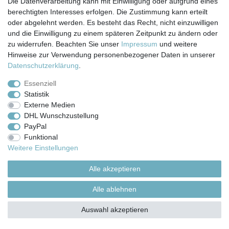
Die Datenverarbeitung kann mit Einwilligung oder aufgrund eines
© Copyright 2026 | Alle Rechte vorbehalten.
berechtigten Interesses erfolgen. Die Zustimmung kann erteilt
oder abgelehnt werden. Es besteht das Recht, nicht einzuwilligen
und die Einwilligung zu einem späteren Zeitpunkt zu ändern oder
zu widerrufen. Beachten Sie unser
Impressum
und weitere
Hinweise zur Verwendung personenbezogener Daten in unserer
Daten­schutz­erklärung
.
Essenziell
Statistik
Externe Medien
DHL Wunschzustellung
PayPal
Funktional
Weitere Einstellungen
Alle akzeptieren
Alle ablehnen
Auswahl akzeptieren