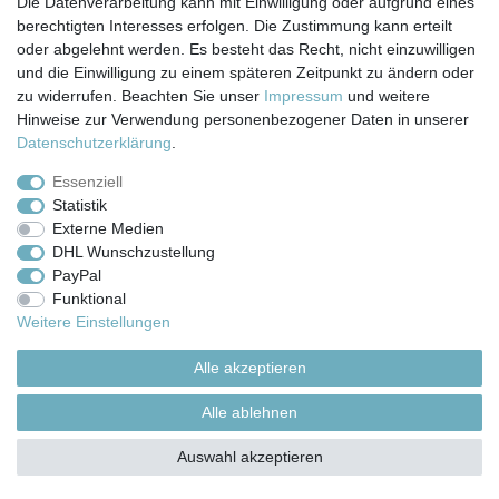
Die Datenverarbeitung kann mit Einwilligung oder aufgrund eines
© Copyright 2026 | Alle Rechte vorbehalten.
berechtigten Interesses erfolgen. Die Zustimmung kann erteilt
oder abgelehnt werden. Es besteht das Recht, nicht einzuwilligen
und die Einwilligung zu einem späteren Zeitpunkt zu ändern oder
zu widerrufen. Beachten Sie unser
Impressum
und weitere
Hinweise zur Verwendung personenbezogener Daten in unserer
Daten­schutz­erklärung
.
Essenziell
Statistik
Externe Medien
DHL Wunschzustellung
PayPal
Funktional
Weitere Einstellungen
Alle akzeptieren
Alle ablehnen
Auswahl akzeptieren