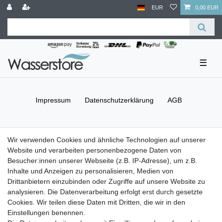
EUR
0,00 EUR
☰
Impressum
Daten­schutz­erklärung
AGB
Barrierefreiheitserklärung
Widerrufs­recht
Wir verwenden Cookies und ähnliche Technologien auf unserer
Website und verarbeiten personenbezogene Daten von
Besucher:innen unserer Webseite (z.B. IP-Adresse), um z.B.
Kontakt
Vertrag widerrufen
Inhalte und Anzeigen zu personalisieren, Medien von
Drittanbietern einzubinden oder Zugriffe auf unsere Website zu
Versand- & Zahlungsbedingungen
analysieren. Die Datenverarbeitung erfolgt erst durch gesetzte
Cookies. Wir teilen diese Daten mit Dritten, die wir in den
Einstellungen benennen.