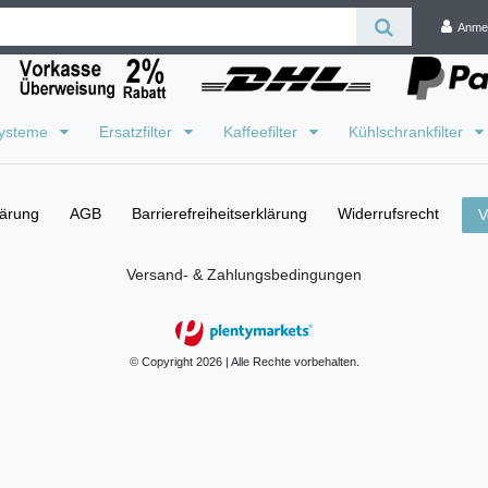
Anme
systeme
Ersatzfilter
Kaffeefilter
Kühlschrankfilter
lärung
AGB
Barrierefreiheitserklärung
Widerrufs­recht
V
Versand- & Zahlungsbedingungen
© Copyright 2026 | Alle Rechte vorbehalten.