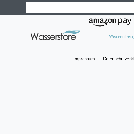
Wasserfilter
Impressum
Daten­schutz­erk