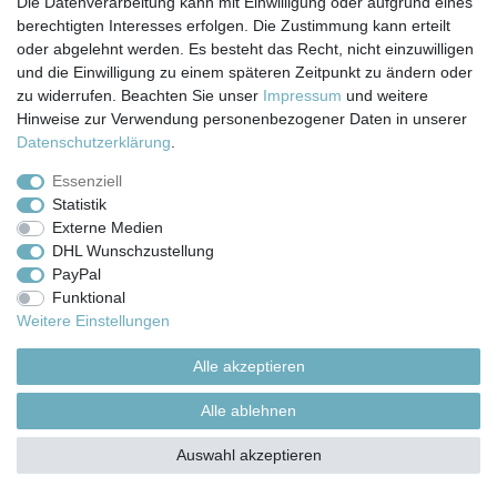
Die Datenverarbeitung kann mit Einwilligung oder aufgrund eines
© Copyright 2026 | Alle Rechte vorbehalten.
berechtigten Interesses erfolgen. Die Zustimmung kann erteilt
oder abgelehnt werden. Es besteht das Recht, nicht einzuwilligen
und die Einwilligung zu einem späteren Zeitpunkt zu ändern oder
zu widerrufen. Beachten Sie unser
Impressum
und weitere
Hinweise zur Verwendung personenbezogener Daten in unserer
Daten­schutz­erklärung
.
Essenziell
Statistik
Externe Medien
DHL Wunschzustellung
PayPal
Funktional
Weitere Einstellungen
Alle akzeptieren
Alle ablehnen
Auswahl akzeptieren