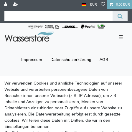
EUR
0,00 EUR
☰
Impressum
Daten­schutz­erklärung
AGB
Barrierefreiheitserklärung
Widerrufs­recht
Wir verwenden Cookies und ähnliche Technologien auf unserer
Website und verarbeiten personenbezogene Daten von
Besucher:innen unserer Webseite (z.B. IP-Adresse), um z.B.
Kontakt
Vertrag widerrufen
Inhalte und Anzeigen zu personalisieren, Medien von
Drittanbietern einzubinden oder Zugriffe auf unsere Website zu
Versand- & Zahlungsbedingungen
analysieren. Die Datenverarbeitung erfolgt erst durch gesetzte
Cookies. Wir teilen diese Daten mit Dritten, die wir in den
Einstellungen benennen.