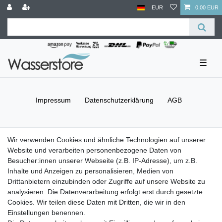
EUR
0,00 EUR
☰
Impressum
Daten­schutz­erklärung
AGB
Barrierefreiheitserklärung
Widerrufs­recht
Wir verwenden Cookies und ähnliche Technologien auf unserer
Website und verarbeiten personenbezogene Daten von
Besucher:innen unserer Webseite (z.B. IP-Adresse), um z.B.
Kontakt
Vertrag widerrufen
Inhalte und Anzeigen zu personalisieren, Medien von
Drittanbietern einzubinden oder Zugriffe auf unsere Website zu
Versand- & Zahlungsbedingungen
analysieren. Die Datenverarbeitung erfolgt erst durch gesetzte
Cookies. Wir teilen diese Daten mit Dritten, die wir in den
Einstellungen benennen.