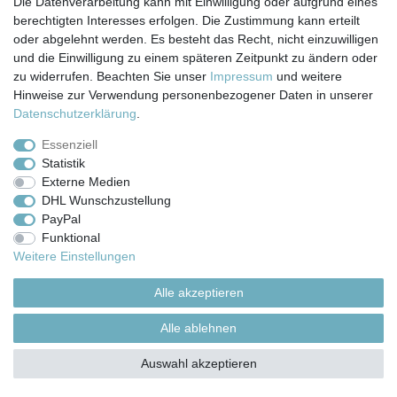
Die Datenverarbeitung kann mit Einwilligung oder aufgrund eines
© Copyright 2026 | Alle Rechte vorbehalten.
berechtigten Interesses erfolgen. Die Zustimmung kann erteilt
oder abgelehnt werden. Es besteht das Recht, nicht einzuwilligen
und die Einwilligung zu einem späteren Zeitpunkt zu ändern oder
zu widerrufen. Beachten Sie unser
Impressum
und weitere
Hinweise zur Verwendung personenbezogener Daten in unserer
Daten­schutz­erklärung
.
Essenziell
Statistik
Externe Medien
DHL Wunschzustellung
PayPal
Funktional
Weitere Einstellungen
Alle akzeptieren
Alle ablehnen
Auswahl akzeptieren