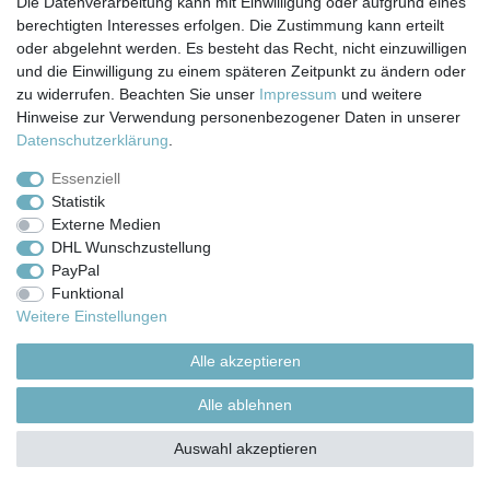
Die Datenverarbeitung kann mit Einwilligung oder aufgrund eines
© Copyright 2026 | Alle Rechte vorbehalten.
berechtigten Interesses erfolgen. Die Zustimmung kann erteilt
oder abgelehnt werden. Es besteht das Recht, nicht einzuwilligen
und die Einwilligung zu einem späteren Zeitpunkt zu ändern oder
zu widerrufen. Beachten Sie unser
Impressum
und weitere
Hinweise zur Verwendung personenbezogener Daten in unserer
Daten­schutz­erklärung
.
Essenziell
Statistik
Externe Medien
DHL Wunschzustellung
PayPal
Funktional
Weitere Einstellungen
Alle akzeptieren
Alle ablehnen
Auswahl akzeptieren