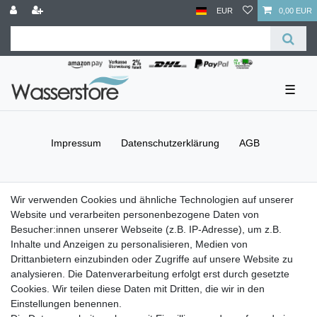
EUR
0,00 EUR
☰
Impressum
Daten­schutz­erklärung
AGB
Barrierefreiheitserklärung
Widerrufs­recht
Wir verwenden Cookies und ähnliche Technologien auf unserer
Website und verarbeiten personenbezogene Daten von
Besucher:innen unserer Webseite (z.B. IP-Adresse), um z.B.
Kontakt
Vertrag widerrufen
Inhalte und Anzeigen zu personalisieren, Medien von
Drittanbietern einzubinden oder Zugriffe auf unsere Website zu
Versand- & Zahlungsbedingungen
analysieren. Die Datenverarbeitung erfolgt erst durch gesetzte
Cookies. Wir teilen diese Daten mit Dritten, die wir in den
Einstellungen benennen.