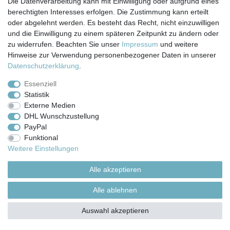
Die Datenverarbeitung kann mit Einwilligung oder aufgrund eines
© Copyright 2026 | Alle Rechte vorbehalten.
berechtigten Interesses erfolgen. Die Zustimmung kann erteilt
oder abgelehnt werden. Es besteht das Recht, nicht einzuwilligen
und die Einwilligung zu einem späteren Zeitpunkt zu ändern oder
zu widerrufen. Beachten Sie unser
Impressum
und weitere
Hinweise zur Verwendung personenbezogener Daten in unserer
Daten­schutz­erklärung
.
Essenziell
Statistik
Externe Medien
DHL Wunschzustellung
PayPal
Funktional
Weitere Einstellungen
Alle akzeptieren
Alle ablehnen
Auswahl akzeptieren