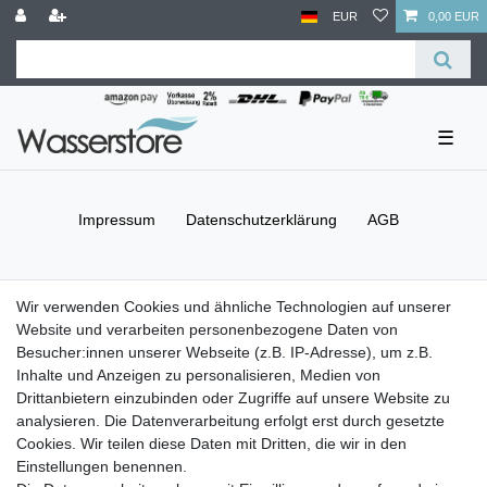
EUR
0,00 EUR
☰
Impressum
Daten­schutz­erklärung
AGB
Barrierefreiheitserklärung
Widerrufs­recht
Wir verwenden Cookies und ähnliche Technologien auf unserer
Website und verarbeiten personenbezogene Daten von
Besucher:innen unserer Webseite (z.B. IP-Adresse), um z.B.
Kontakt
Vertrag widerrufen
Inhalte und Anzeigen zu personalisieren, Medien von
Drittanbietern einzubinden oder Zugriffe auf unsere Website zu
Versand- & Zahlungsbedingungen
analysieren. Die Datenverarbeitung erfolgt erst durch gesetzte
Cookies. Wir teilen diese Daten mit Dritten, die wir in den
Einstellungen benennen.