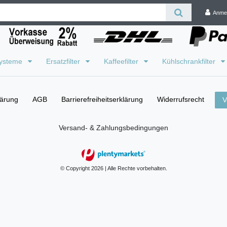
Anme
systeme
Ersatzfilter
Kaffeefilter
Kühlschrankfilter
lärung
AGB
Barrierefreiheitserklärung
Widerrufs­recht
V
Versand- & Zahlungsbedingungen
© Copyright 2026 | Alle Rechte vorbehalten.