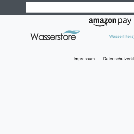
Wasserfilter
Impressum
Daten­schutz­erk