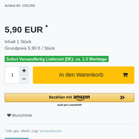
Artikel-ID:
1091365
*
5,90 EUR
Inhalt
1
Stück
Grundpreis
5,90 € / Stück
Sofort Versandfertig Lieferzeit (DE): ca. 1-3 Werktage
In den Warenkorb
Wunschliste
* inkl. ges. MwSt. zzgl.
Versandkosten