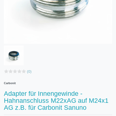
(0)
Carbonit
Adapter für Innengewinde -
Hahnanschluss M22xAG auf M24x1
AG z.B. für Carbonit Sanuno