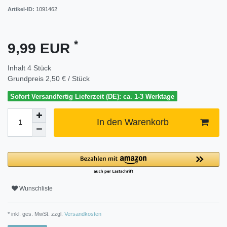
Artikel-ID:
1091462
*
9,99 EUR
Inhalt
4
Stück
Grundpreis
2,50 € / Stück
Sofort Versandfertig Lieferzeit (DE): ca. 1-3 Werktage
In den Warenkorb
Wunschliste
* inkl. ges. MwSt. zzgl.
Versandkosten