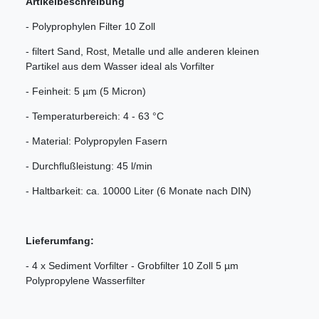
Artikelbeschreibung
- Polyprophylen Filter 10 Zoll
- filtert Sand, Rost, Metalle und alle anderen kleinen
Partikel aus dem Wasser ideal als Vorfilter
- Feinheit: 5 µm (5 Micron)
- Temperaturbereich: 4 - 63 °C
- Material: Polypropylen Fasern
- Durchflußleistung: 45 l/min
- Haltbarkeit: ca. 10000 Liter (6 Monate nach DIN)
Lieferumfang:
- 4 x Sediment Vorfilter - Grobfilter 10 Zoll 5 µm
Polypropylene Wasserfilter