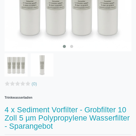
(0)
Trinkwasserladen
4 x Sediment Vorfilter - Grobfilter 10
Zoll 5 µm Polypropylene Wasserfilter
- Sparangebot