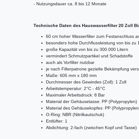
- Nutzungsdauer ca. 8 bis 12 Monate
Technische Daten des Hauswasserfilter 20 Zoll Big
60 cm hoher Wasserfilter zum Festanschluss
besonders hohe Durchflussleistung von bis zu 1
große Kapazität von bis zu 300.000 Litern
vermindert Schmutzpartikel und Schadstoffe
auch als Vorfilter nutzbar
je nach Filterpatrone gezielte Bekämpfung ver
Maße: 605 mm x 180 mm
Durchmesser des Gewindes (Zoll): 1 Zoll
Arbeitstemperatur: 2°C - 45°C
Maximaler Arbeitsdruck: 8 Bar
Material der Gehäusetasse: PP (Polypropylen)
Material des Gehäusekopfes: PP (Polypropylen
O-Ring: NBR (Nitrilkautschuk)
Entlüfter: 1
Abdichtung: 2-fach (zwischen Kopf und Tasse)