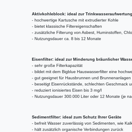
Aktivkohleblock: ideal zur Trinkwasseraufwertun
- hochwertige Kartusche mit extrudierter Kohle
- bietet klassische Filtereigenschaften
- zusätzliche Filterung von Asbest, Huminstoffen, 
- Nutzungsdauer ca. 8 bis 12 Monate
Eisenfilter: ideal zur Minderung bräunlicher Was
- sehr große Filterkapazität
- bildet mit dem Bigblue Hauswasserfilter eine hochw
- gut geeignet für Hausbrunnen und Brunnenanlagen
- beseitigt Eisenrückstände, schlechten Geschmack u
- reduziert ionisiertes Eisen bis 3 mg/l
- Nutzungsdauer 300.000 Liter oder 12 Monate (je na
Sedimentfilter: ideal zum Schutz Ihrer Geräte
- befreit Wasser zuverlässig von Sedimenten, wie Kal
- hält zusätzlich organische Verbindungen zurück