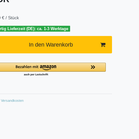
 € / Stück
tig Lieferzeit (DE): ca. 1-3 Werktage
In den Warenkorb
Versandkosten