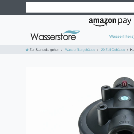
Wasserfilter
Zur Startseite gehen
Wasserfiltergehäuse
20 Zoll Gehäuse
Ha