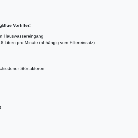
Blue Vorfilter:
 am Hauswassereingang
8 Litern pro Minute (abhängig vom Filtereinsatz)
schiedener Störfaktoren
)