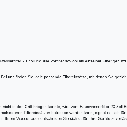
asserfilter 20 Zoll BigBlue Vorfilter sowohl als einzelner Filter genut
 Bei uns finden Sie viele passende Filtereinsätze, mit denen Sie gez
 nicht in den Griff kriegen konnte, wird vom Hauswasserfilter 20 Zoll 
rschiedenen Filtereinsätzen betrieben werden kann, eignet es sich für
in Ihrem Wasser oder entscheiden Sie sich dafür, Ihre Geräte zuverläs