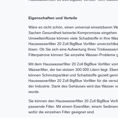
Eigenschaften und Vorteile
Wäre es nicht schön, einen universal einsetzbaren Was
Sachen Gesundheit keinerlei Kompromisse eingehen
Umwelteinflüsse können viele Schadstoffe in Ihre Was
Hauswasserfilter 20 Zoll BigBlue Vorfilter unverzich
lösen. Ob Sie sich eine Aufwertung Ihres Trinkwasse
Filterpatrone können Sie einzelne Wasser-Probleme g
Mit dem Hauswasserfilter 20 Zoll BigBlue Vorfilter 
Wasserfilter, der bei stolzen 300.000 Litern liegt. Eb
können Schmutzpartikel und Schadstoffe gezielt gemi
Hauswasserfilter 20 Zoll BigBlue Vorfilter für die v
der Industrie. Dank des Gehäuses wird das Wasser vor
wurde.
Sie können den Hauswasserfilter 20 Zoll BigBlue Vorfi
passende Filter. Mit einem Eisenfilter, einem Sediment
wofür die einzelnen Filter geeignet sind.