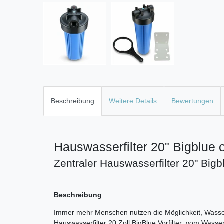
Beschreibung
Weitere Details
Bewertungen
Hauswasserfilter 20" Bigblue 
Zentraler Hauswasserfilter 20" Big
Beschreibung
Immer mehr Menschen nutzen die Möglichkeit, Wasse
Hauswasserfilter 20 Zoll BigBlue Vorfilter vom Wass