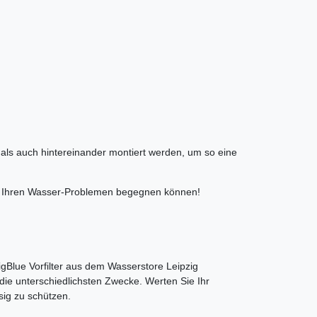
zt als auch hintereinander montiert werden, um so eine
ielt Ihren Wasser-Problemen begegnen können!
BigBlue Vorfilter aus dem Wasserstore Leipzig
 die unterschiedlichsten Zwecke. Werten Sie Ihr
sig zu schützen.