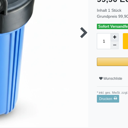
Inhalt
1
Stück
Grundpreis
99,90
Sofort Versandfer
Wunschliste
* inkl. ges. MwSt. zzgl.
Drucken