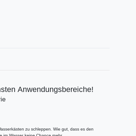
ichsten Anwendungsbereiche!
ie
asserkästen zu schleppen. Wie gut, dass es den
ffe im Wasser keine Chance mehr.