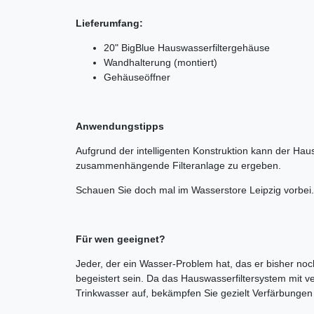
Lieferumfang:
20" BigBlue Hauswasserfiltergehäuse
Wandhalterung (montiert)
Gehäuseöffner
Anwendungstipps
Aufgrund der intelligenten Konstruktion kann der Hausw
zusammenhängende Filteranlage zu ergeben.
Schauen Sie doch mal im Wasserstore Leipzig vorbei.
Für wen geeignet?
Jeder, der ein Wasser-Problem hat, das er bisher noch
begeistert sein. Da das Hauswasserfiltersystem mit ve
Trinkwasser auf, bekämpfen Sie gezielt Verfärbungen 