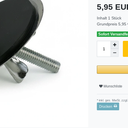
5,95 E
Inhalt
1
Stück
Grundpreis
5,95 
Sofort Versandfer
Wunschliste
* inkl. ges. MwSt. zzgl.
Drucken