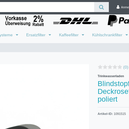
Anme
systeme
Ersatzfilter
Kaffeefilter
Kühlschrankfilter
(0)
Trinkwasserladen
Blindstop
Deckrose
poliert
Artikel-ID:
1091515