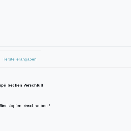
Herstellerangaben
 Spülbecken Verschluß
Blindstopfen einschrauben !