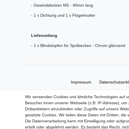
- Gewindebolzen M5 - 40mm lang
- 1 x Dichtung und 1 x Flügelmutter
Lieferumfang
- 1 x Blindstopfen für Spülbecken - Chrom glänzend
Impressum
Daten­schutz­erk
Wir verwenden Cookies und ähnliche Technologien auf 
Besucher:innen unserer Webseite (z.B. IP-Adresse), um z
Drittanbietern einzubinden oder Zugriffe auf unsere Webs
gesetzte Cookies. Wir teilen diese Daten mit Dritten, die
Die Datenverarbeitung kann mit Einwilligung oder aufgru
erteilt oder abgelehnt werden. Es besteht das Recht, nich